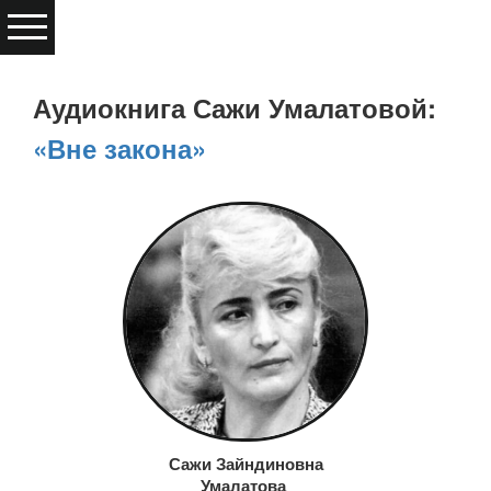
Аудиокнига Сажи Умалатовой:
«Вне закона»
Сажи Зайндиновна
Умалатова